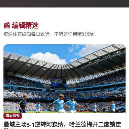
📰 编辑精选
资深体育编辑每日甄选，不错过任何精彩瞬间
赛后战报
曼城主场3-1逆转阿森纳，哈兰德梅开二度锁定