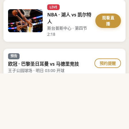
LIVE
NBA · 湖人 vs 凯尔特
观看直
人
播
斯台普斯中心 · 第四节
2:18
预告
预约提醒
欧冠 · 巴黎圣日耳曼 vs 马德里竞技
王子公园球场 · 明日 03:00 开球
预告
预约提醒
NBA · 勇士 vs 雄鹿
大通中心 · 明日 11:30 开赛