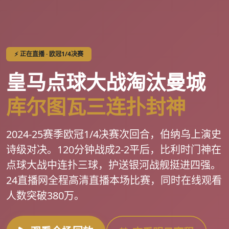
⚡ 正在直播 · 欧冠1/4决赛
皇马点球大战淘汰曼城
库尔图瓦三连扑封神
2024-25赛季欧冠1/4决赛次回合，伯纳乌上演史
诗级对决。120分钟战成2-2平后，比利时门神在
点球大战中连扑三球，护送银河战舰挺进四强。
24直播网全程高清直播本场比赛，同时在线观看
人数突破380万。